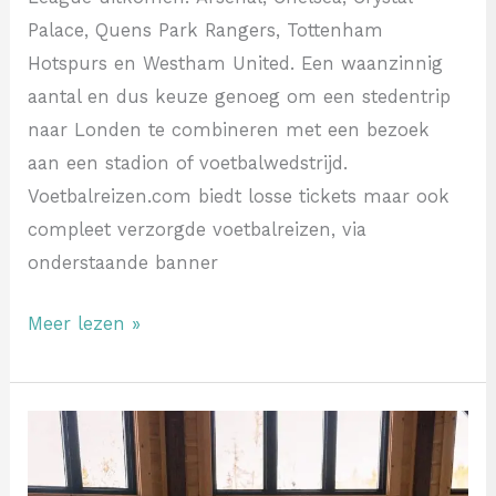
Palace, Quens Park Rangers, Tottenham
Hotspurs en Westham United. Een waanzinnig
aantal en dus keuze genoeg om een stedentrip
naar Londen te combineren met een bezoek
aan een stadion of voetbalwedstrijd.
Voetbalreizen.com biedt losse tickets maar ook
compleet verzorgde voetbalreizen, via
onderstaande banner
Meer lezen »
De
veelzijdigheid
van