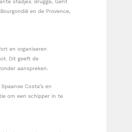
nte stadjes. Brugge, Gent
r Bourgondië en de Provence,
fort en organiseren
ot. Dit geeft de
jzonder aanspreken.
e Spaanse Costa’s en
tie om een schipper in te