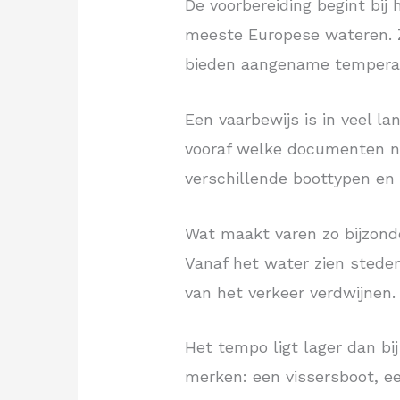
De voorbereiding begint bij 
meeste Europese wateren. Z
bieden aangename temperat
Een vaarbewijs is in veel l
vooraf welke documenten nod
verschillende boottypen en
Wat maakt varen zo bijzond
Vanaf het water zien steden
van het verkeer verdwijnen.
Het tempo ligt lager dan bi
merken: een vissersboot, ee