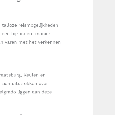
 talloze reismogelijkheden
 een bijzondere manier
van varen met het verkennen
traatsburg, Keulen en
zich uitstrekken over
elgrado liggen aan deze