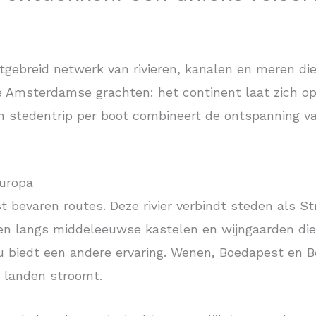
tgebreid netwerk van rivieren, kanalen en meren die
e Amsterdamse grachten: het continent laat zich op
en stedentrip per boot combineert de ontspanning 
Europa
t bevaren routes. Deze rivier verbindt steden als S
n langs middeleeuwse kastelen en wijngaarden die 
u biedt een andere ervaring. Wenen, Boedapest en B
n landen stroomt.