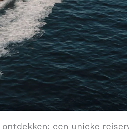
 ontdekken: een unieke reiser