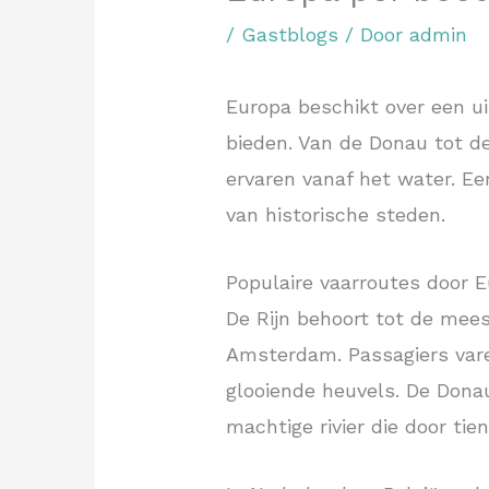
/
Gastblogs
/ Door
admin
Europa beschikt over een ui
bieden. Van de Donau tot d
ervaren vanaf het water. E
van historische steden.
Populaire vaarroutes door 
De Rijn behoort tot de mees
Amsterdam. Passagiers vare
glooiende heuvels. De Dona
machtige rivier die door tie