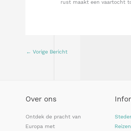
rust maakt een vaartocht t
←
Vorige Bericht
Over ons
Info
Ontdek de pracht van
Steden
Europa met
Reizen