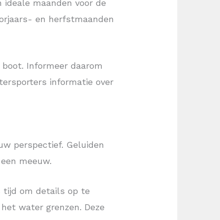
ijn ideale maanden voor de
oorjaars- en herfstmaanden
pe boot. Informeer daarom
ersporters informatie over
euw perspectief. Geluiden
oe een meeuw.
tijd om details op te
n het water grenzen. Deze