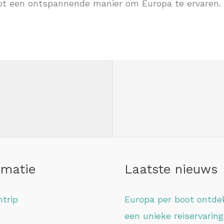
ot een ontspannende manier om Europa te ervaren.
rmatie
Laatste nieuws
trip
Europa per boot ontde
een unieke reiservaring