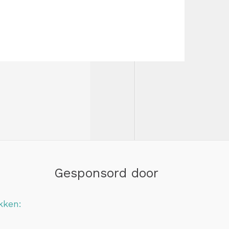
Gesponsord door
kken: