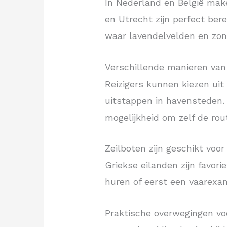
In Nederland en België mak
en Utrecht zijn perfect ber
waar lavendelvelden en zo
Verschillende manieren van
Reizigers kunnen kiezen uit
uitstappen in havensteden. 
mogelijkheid om zelf de rou
Zeilboten zijn geschikt voo
Griekse eilanden zijn favor
huren of eerst een vaarexa
Praktische overwegingen vo